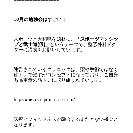
10月の勉強会はすごい！
スポーツと大和魂を題材に、
「スポーツマンシッ
プと武士道(仮)」
というテーマで、整形外科ドク
ターに講義をお願いしています。
運営されているクリニックは、薬や手術ではなく
筋トレで治すがコンセプトになっており、ご自身
も高重量の筋トレに取り組まれています。
https://hisashi.jimdofree.com/
医療とフィットネスが融合するまたとない機会と
なります。