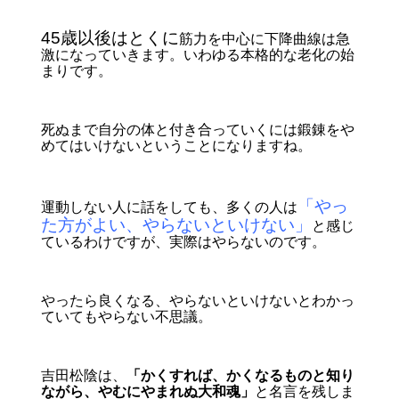
45歳以後はとくに
筋力を中心に下降曲線は急
激になっていきます。いわゆる本格的な老化の始
まり
です。
死ぬまで自分の体と付き合っていくには鍛錬をや
めてはいけないということになりますね。
「やっ
運動しない人に話をしても、多くの人は
た方がよい、やらないといけない」
と感じ
ているわけですが、実際はやらないのです。
やったら良くなる、やらないといけないとわかっ
ていてもやらない不思議。
吉田松陰は、
「かくすれば、かくなるものと知り
ながら、やむにやまれぬ大和魂」
と名言を残しま