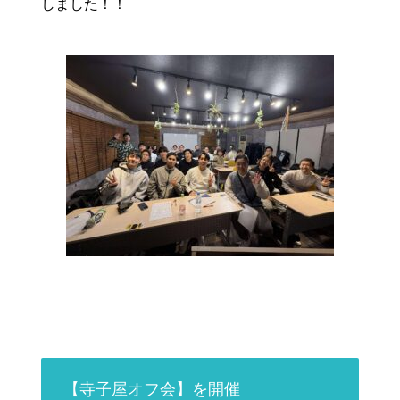
しました！！
【寺子屋オフ会】を開催