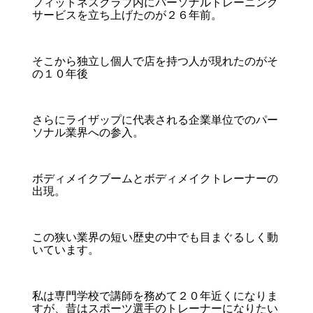
フィットネスクラブ内にパーソナルトレーニング
サービスを立ち上げたのが２６年前。
そこから独立し個人で店を持つ人が現れたのがそ
の１０年後
さらにライザップに代表される企業単位でのパー
ソナル業界への参入。
ボディメイクブームとボディメイクトレーナーの
出現。
この狭い業界の短い歴史の中でも目まぐるしく動
いています。
私は専門学校で講師を務めて２０年近くになりま
すが、昔はスポーツ選手のトレーナーになりたい