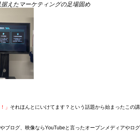
を見据えたマーケティングの足場固め
！」
それほんとにいけてます？という話題から始まったこの講
やブログ、映像ならYouTubeと言ったオープンメディアやロ