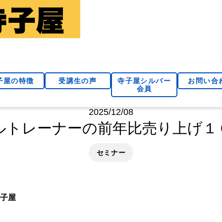
子屋の特徴
受講生の声
寺子屋シルバー
お問い合
会員
2025/12/08
ルトレーナーの前年比売り上げ１
セミナー
子屋