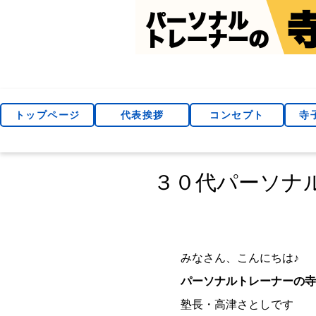
トップページ
代表挨拶
コンセプト
寺
３０代パーソナ
みなさん、こんにちは♪
パーソナルトレーナーの寺
塾長・高津さとしです