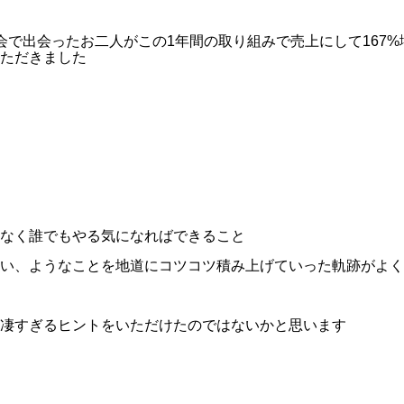
会で出会ったお二人がこの1年間の取り組みで売上にして167
ただきました
なく誰でもやる気になればできること
い、ようなことを地道にコツコツ積み上げていった軌跡がよく
凄すぎるヒントをいただけたのではないかと思います