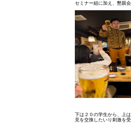
セミナー組に加え、懇親会
下は２０の学生から、上は
見を交換したいり刺激を受