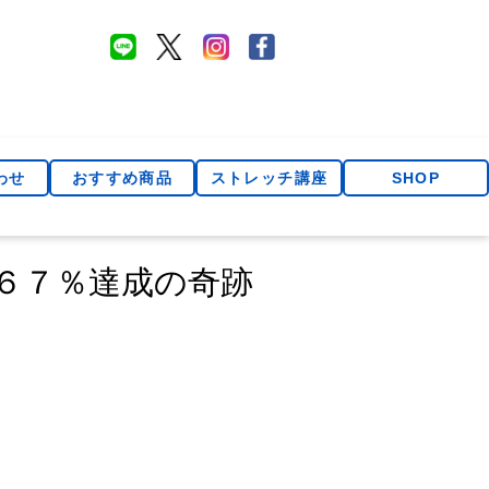
わせ
おすすめ商品
ストレッチ講座
SHOP
６７％達成の奇跡