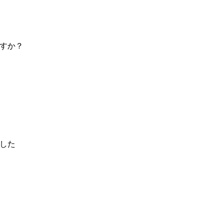
すか？
した