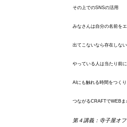
その上でのSNSの活用
みなさんは自分の名前をエ
出てこないなら存在しない
やっている人は当たり前に
AIにも触れる時間をつく
つながるCRAFT
でWEB
第４講義：寺子屋オフ