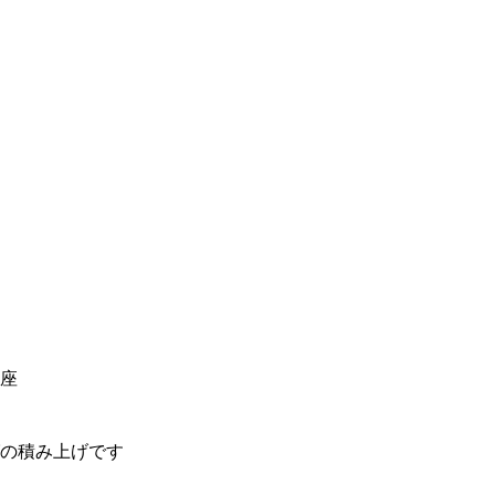
座
グの積み上げです