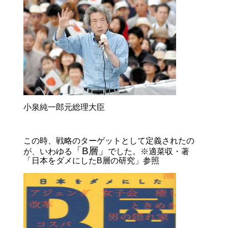
小泉純一郎元総理大臣
この時、戦略のターゲットとして定義されたの
「B層」
が、いわゆる
でした。※適菜収・著
「日本をダメにしたB層の研究」参照