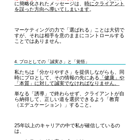
に簡略化されたメッセージは、
時にクライアント
を誤った方向へ導いてしまいます
。
マーケティングの力で「選ばれる」ことは大切で
すが、それは相手を意のままにコントロールする
ことではありません。
4. プロとしての「誠実さ」と「覚悟」
私たちは「分かりやすさ」を提供しながらも、同
時にプロとして、その情報の先にある
「健康」や
「本質」に対して誠実でなければなりません。
単なる「誘導」で終わらせず、クライアントが自
ら納得して、正しい道を選択できるよう「教育
（エデュケーション）」すること。
25年以上のキャリアの中で私が確信しているの
は、