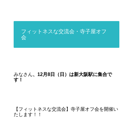
フィットネスな交流会・
寺子屋オフ
会
みなさん
、12月8日（日）は新大阪駅に集合で
す！
【フィットネスな交流会】寺子屋オフ会を開催い
たします！！