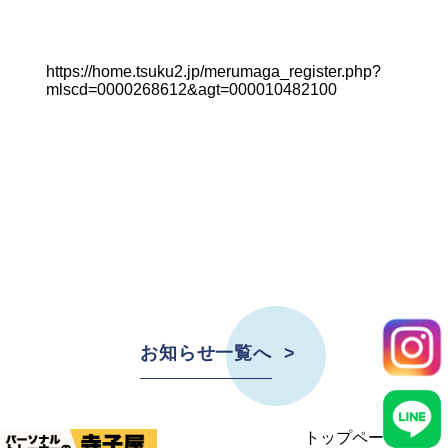
https://home.tsuku2.jp/merumaga_register.php?
mlscd=0000268612&agt=000010482100
お知らせ一覧へ
トップページ