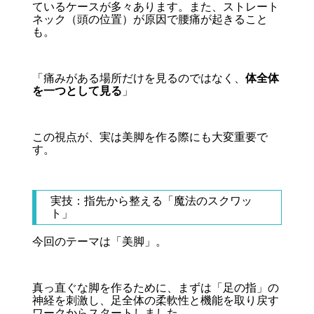
ているケースが多々あります。また、ストレート
ネック（頭の位置）が原因で腰痛が起きること
も。
「痛みがある場所だけを見るのではなく、
体全体
を一つとして見る
」
この視点が、実は美脚を作る際にも大変重要で
す。
実技：指先から整える「魔法のスクワッ
ト」
今回のテーマは「美脚」。
真っ直ぐな脚を作るために、まずは「足の指」の
神経を刺激し、足全体の柔軟性と機能を取り戻す
ワークからスタートしました。