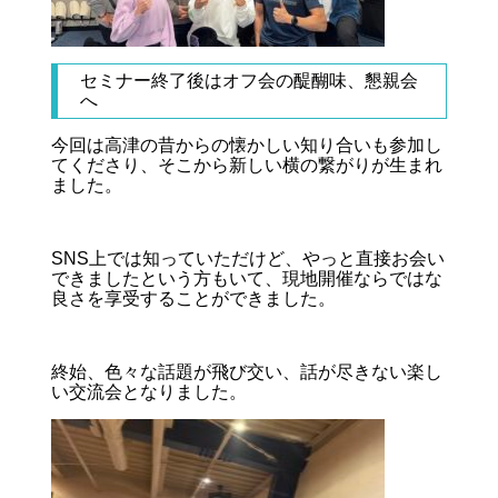
セミナー終了後はオフ会の醍醐味、懇親会
へ
今回は高津の昔からの懐かしい知り合いも参加し
てくださり、そこから新しい横の繋がりが生まれ
ました。
SNS上では知っていただけど、やっと直接お会い
できましたという方もいて、現地開催ならではな
良さを享受することができました。
終始、色々な話題が飛び交い、話が尽きない楽し
い交流会となりました。