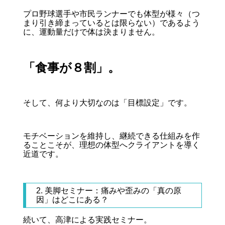
プロ野球選手や市民ランナーでも体型が様々（つ
まり引き締まっているとは限らない）であるよう
に、運動量だけで体は決まりません。
「食事が８割」。
そして、何より大切なのは「目標設定」です。
モチベーションを維持し、継続できる仕組みを作
ることこそが、理想の体型へクライアントを導く
近道です。
2. 美脚セミナー：痛みや歪みの「真の原
因」はどこにある？
続いて、高津による実践セミナー。