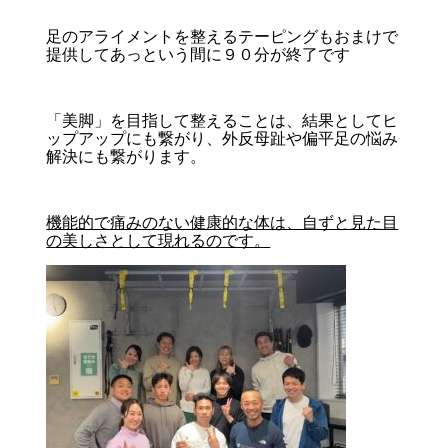
足のアライメントを整えるテーピングもおまけで
提供してあっという間に９０分が終了です
「美脚」を目指して整えることは、結果としてヒ
ップアップにも繋がり、外反母趾や偏平足の悩み
解決にも繋がります。
機能的で痛みのない健康的な体は、自ずと見た目
の美しさとして現れるのです。