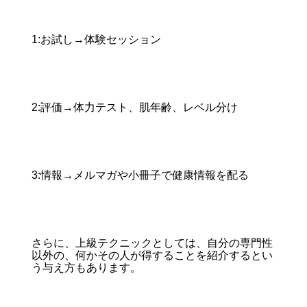
1:お試し→体験セッション
2:評価→体力テスト、肌年齢、レベル分け
3:情報→メルマガや小冊子で健康情報を配る
さらに、上級テクニックとしては、自分の専門性
以外の、何かその人が得することを紹介するとい
う与え方もあります。