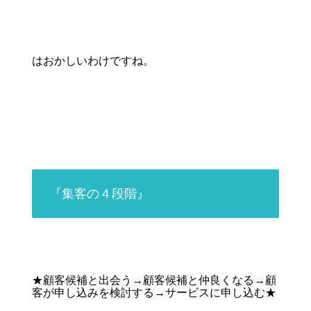
はおかしいわけですね。
『集客の４段階』
★顧客候補と出会う→顧客候補と仲良くなる→顧
客が申し込みを検討する→サービスに申し込む★